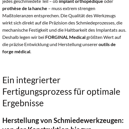
jedes geschmiedete Teil – ob
implant orthopédique
oder
prothèse de la hanche
– muss extrem strengen
Maßtoleranzen entsprechen. Die Qualität des Werkzeugs
wirkt sich direkt auf die Präzision des Schmiedeprozesses, die
mechanische Festigkeit und die Haltbarkeit des Implantats aus.
Deshalb legen wir bei
FORGINAL Medical
größten Wert auf
die präzise Entwicklung und Herstellung unserer
outils de
forge médical
.
Ein integrierter
Fertigungsprozess für optimale
Ergebnisse
Herstellung von Schmiedewerkzeugen: