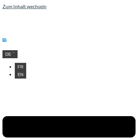
Zum Inhalt wechseln
Unsere Neuigkeiten
DE
FR
EN