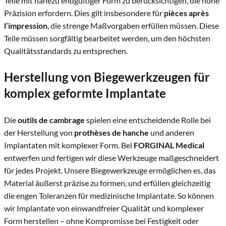
Teile mit nahezu endgültiger Form zu berücksichtigen, die hohe
Präzision erfordern. Dies gilt insbesondere für
pièces après
l’impression
, die strenge Maßvorgaben erfüllen müssen. Diese
Teile müssen sorgfältig bearbeitet werden, um den höchsten
Qualitätsstandards zu entsprechen.
Herstellung von Biegewerkzeugen für
komplex geformte Implantate
Die
outils de cambrage
spielen eine entscheidende Rolle bei
der Herstellung von
prothèses de hanche
und anderen
Implantaten mit komplexer Form. Bei
FORGINAL Medical
entwerfen und fertigen wir diese Werkzeuge maßgeschneidert
für jedes Projekt. Unsere Biegewerkzeuge ermöglichen es, das
Material äußerst präzise zu formen, und erfüllen gleichzeitig
die engen Toleranzen für medizinische Implantate. So können
wir Implantate von einwandfreier Qualität und komplexer
Form herstellen – ohne Kompromisse bei Festigkeit oder