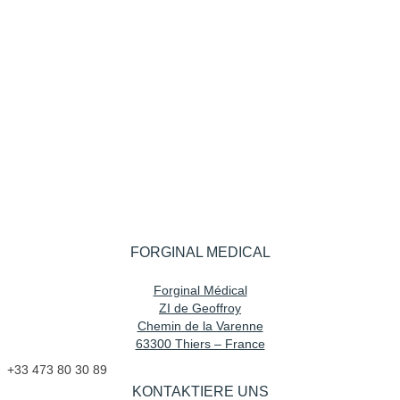
FORGINAL MEDICAL
Forginal Médical
ZI de Geoffroy
Chemin de la Varenne
63300 Thiers – France
+33 473 80 30 89
KONTAKTIERE UNS