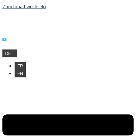
Zum Inhalt wechseln
Unsere Neuigkeiten
DE
FR
EN