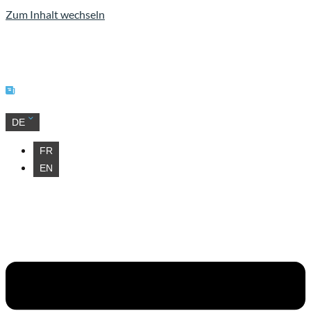
Zum Inhalt wechseln
Unsere Neuigkeiten
DE
FR
EN