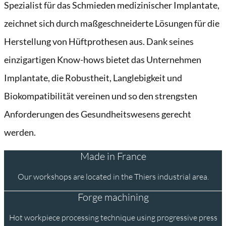
Spezialist für das Schmieden medizinischer Implantate,
zeichnet sich durch maßgeschneiderte Lösungen für die
Herstellung von Hüftprothesen aus.
Dank seines
einzigartigen Know-hows bietet das Unternehmen
Implantate, die Robustheit, Langlebigkeit und
Biokompatibilität vereinen und so den strengsten
Anforderungen des Gesundheitswesens gerecht
werden.
Made in France
Our workshops are located in the Thiers industrial area.
Forge machining
Hot workpiece processing technique using progressive press