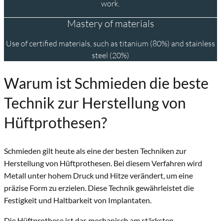
work.
Mastery of materials
Use of certified materials, such as titanium (80%) and stainless
steel (20%)
Warum ist Schmieden die beste
Technik zur Herstellung von
Hüftprothesen?
Schmieden gilt heute als eine der besten Techniken zur
Herstellung von Hüftprothesen.
Bei diesem Verfahren wird
Metall unter hohem Druck und Hitze verändert, um eine
präzise Form zu erzielen.
Diese Technik gewährleistet die
Festigkeit und Haltbarkeit von Implantaten.
Die Hüftprothese ist das mechanisch am stärksten