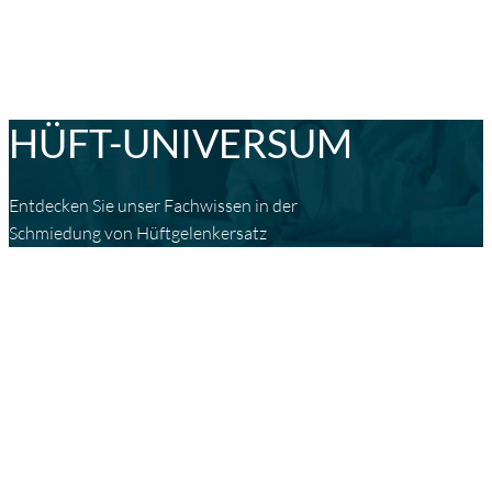
HÜFT-UNIVERSUM
Entdecken Sie unser Fachwissen in der
Schmiedung von Hüftgelenkersatz