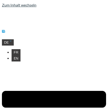
Zum Inhalt wechseln
Unsere Neuigkeiten
DE
FR
EN