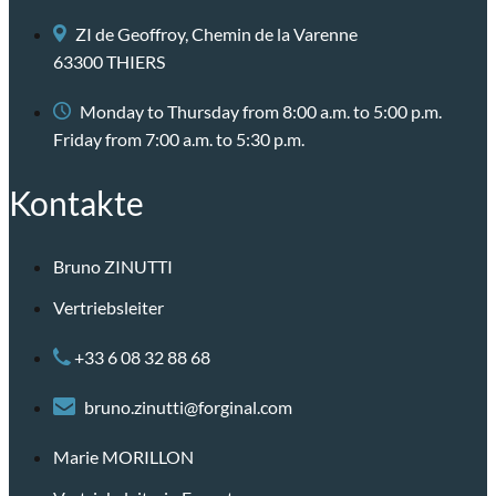
ZI de Geoffroy, Chemin de la Varenne
63300 THIERS
Monday to Thursday from 8:00 a.m. to 5:00 p.m.
Friday from 7:00 a.m. to 5:30 p.m.
Kontakte
Bruno ZINUTTI
Vertriebsleiter
+33 6 08 32 88 68
bruno.zinutti@forginal.com
Marie MORILLON