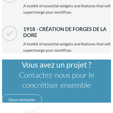
A toolkit of essential widgets and features that will
supercharge your workflow.
1918 - CRÉATION DE FORGES DE LA
DORE
A toolkit of essential widgets and features that will
supercharge your workflow.
Vous avez un projet ?
Contactez-nous pour le
concrétiser ensemble
Nous contacter