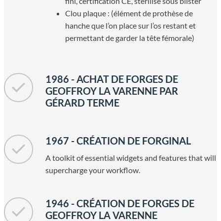
fini, certification CE, stérilisé sous blister
Clou plaque : (élément de prothèse de
hanche que l’on place sur l’os restant et
permettant de garder la tête fémorale)
1986 - ACHAT DE FORGES DE
GEOFFROY LA VARENNE PAR
GÉRARD TERME
1967 - CRÉATION DE FORGINAL
A toolkit of essential widgets and features that will
supercharge your workflow.
1946 - CRÉATION DE FORGES DE
GEOFFROY LA VARENNE