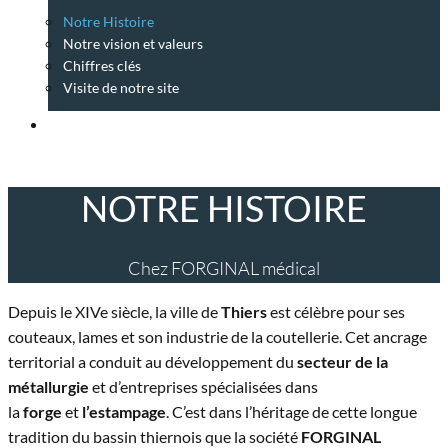
Notre Histoire
Notre vision et valeurs
Chiffres clés
Visite de notre site
CONTACTEZ NOUS
NOTRE HISTOIRE
Chez FORGINAL médical
Depuis le XIVe siècle, la ville de
Thiers
est célèbre pour ses
couteaux, lames et son industrie de la coutellerie. Cet ancrage
territorial a conduit au développement du
secteur de la
métallurgie
et d’entreprises spécialisées dans
la
forge
et
l’estampage
. C’est dans l’héritage de cette longue
tradition du bassin thiernois que la société
FORGINAL