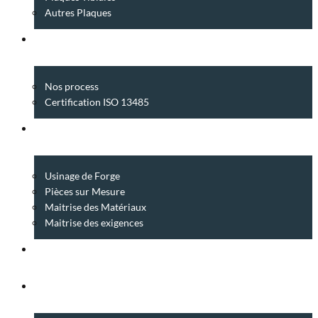
Autres Plaques
QUALITÉ
Nos process
Certification ISO 13485
SAVOIR-FAIRE
Usinage de Forge
Pièces sur Mesure
Maitrise des Matériaux
Maitrise des exigences
INNOVATION
GROUPE FORGINAL